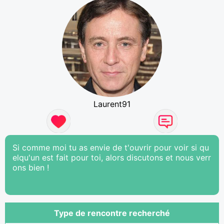
Laurent91
Si comme moi tu as envie de t'ouvrir pour voir si qu
elqu'un est fait pour toi, alors discutons et nous verr
ons bien !
Type de rencontre recherché