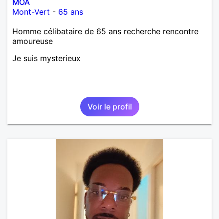
MOA
Mont-Vert
-
65 ans
Homme célibataire de 65 ans recherche rencontre
amoureuse
Je suis mysterieux
Voir le profil