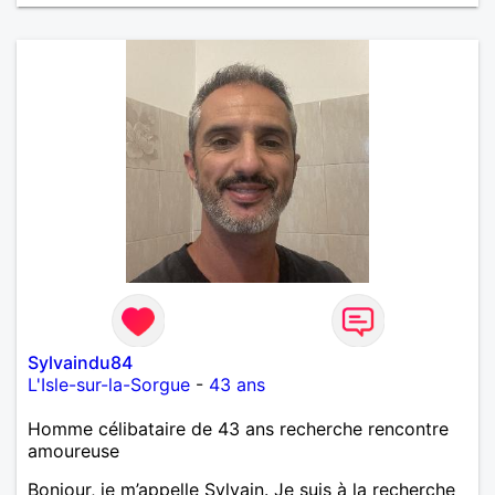
m'intéressez pas du tout!
Sylvaindu84
L'Isle-sur-la-Sorgue
-
43 ans
Homme célibataire de 43 ans recherche rencontre
amoureuse
Bonjour, je m’appelle Sylvain. Je suis à la recherche