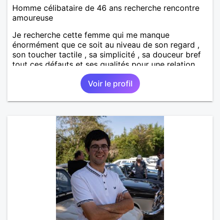
Homme célibataire de 46 ans recherche rencontre
amoureuse
Je recherche cette femme qui me manque
énormément que ce soit au niveau de son regard ,
son toucher tactile , sa simplicité , sa douceur bref
tout ces défauts et ses qualités pour une relation
pérenne
Voir le profil