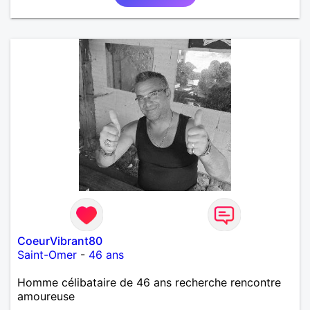
et finalement prendre du bon temps. C'est difficile
de tout dire en quelques lignes. En revanche, vous
pouvez me contacter pour avoir plus
d'informations. A bientôt
CoeurVibrant80
Saint-Omer
-
46 ans
Homme célibataire de 46 ans recherche rencontre
amoureuse