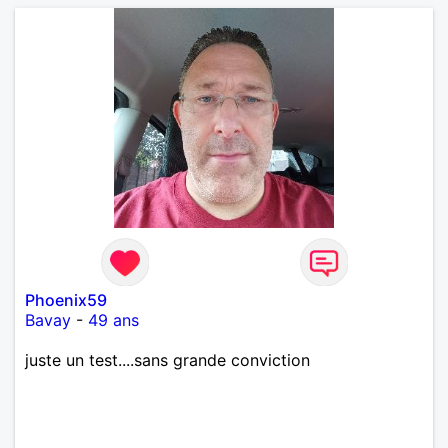
Phoenix59
Bavay
-
49 ans
juste un test....sans grande conviction