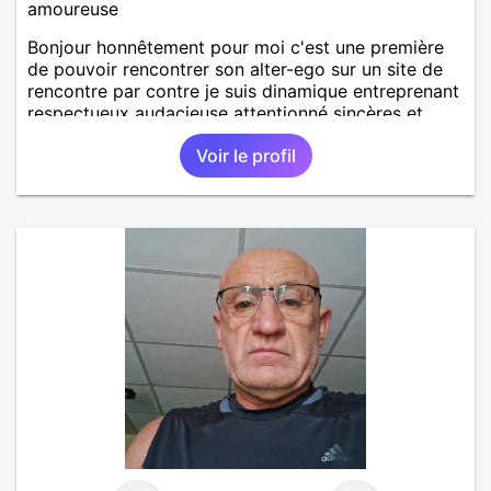
amoureuse
Bonjour honnêtement pour moi c'est une première
de pouvoir rencontrer son alter-ego sur un site de
rencontre par contre je suis dinamique entreprenant
respectueux audacieuse attentionné sincères et
expressif et j' aime surtout les câlins et à les
Voir le profil
partager avec humour et amour bisous à+ à bientôt