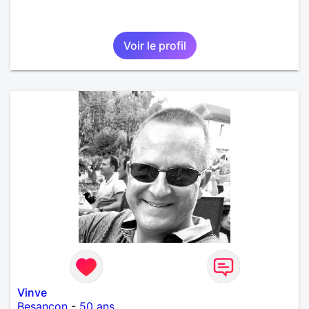
Voir le profil
Vinve
Besançon
-
50 ans