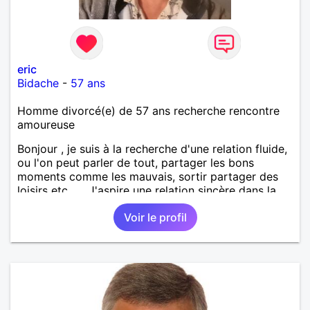
eric
Bidache
-
57 ans
Homme divorcé(e) de 57 ans recherche rencontre
amoureuse
Bonjour , je suis à la recherche d'une relation fluide,
ou l'on peut parler de tout, partager les bons
moments comme les mauvais, sortir partager des
loisirs etc.... . J'aspire une relation sincère dans la
confiance .
Voir le profil