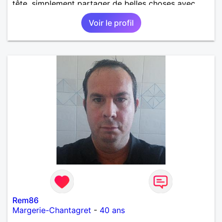
tête, simplement partager de belles choses avec
une personne qui me ressemble .
Voir le profil
Rem86
Margerie-Chantagret
-
40 ans