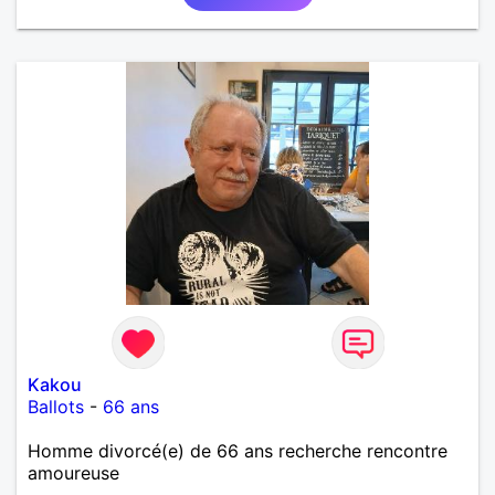
et finalement prendre du bon temps. C'est difficile
de tout dire en quelques lignes. En revanche, vous
pouvez me contacter pour avoir plus
d'informations. A bientôt
Kakou
Ballots
-
66 ans
Homme divorcé(e) de 66 ans recherche rencontre
amoureuse