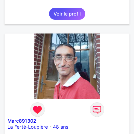
Voir le profil
Marc891302
La Ferté-Loupière
-
48 ans