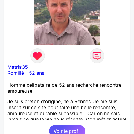
Matris35
Romillé
-
52 ans
Homme célibataire de 52 ans recherche rencontre
amoureuse
Je suis breton d'origine, né à Rennes. Je me suis
inscrit sur ce site pour faire une belle rencontre,
amoureuse et durable si possible... Car on ne sais
jamais ce que la vie nous réserve! Mon métier actuel
est électricien en tant que agent technique
Voir le profil
territorial. J'ai enseigné en tant que professeur des