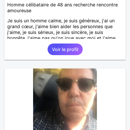
Homme célibataire de 48 ans recherche rencontre
amoureuse
Je suis un homme calme, je suis généreux, j'ai un
grand cœur, j'aime bien aider les personnes que
j'aime, je suis sérieux, je suis sincère, je suis
honnête, j'aime pas qu'on joue avec moi et j'aime
pas les mensonges. Je cherche une relation
Voir le profil
amoureuse et sérieuse.