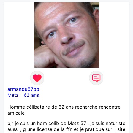
armandu57bb
Metz
-
62 ans
Homme célibataire de 62 ans recherche rencontre
amicale
bjr je suis un hom celib de Metz 57 . je suis naturiste
aussi , g une license de la ffn et je pratique sur 1 site