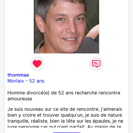
thommaa
Morlaix
-
52 ans
Homme divorcé(e) de 52 ans recherche rencontre
amoureuse
Je suis nouveau sur ce site de rencontre, j'aimerais
bien y croire et trouver quelqu'un, je suis de nature
tranquille, réaliste, bien la tête sur les épaules, je ne
juge personne car nul n'est parfait. Au plaisir de te
lire !