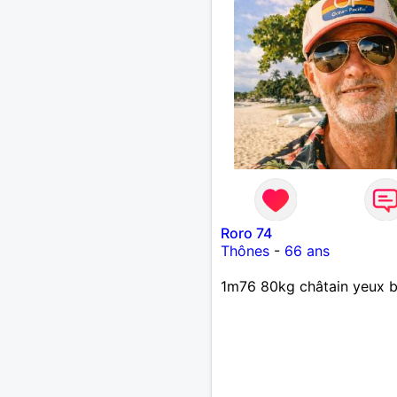
Roro 74
Thônes
-
66 ans
1m76 80kg châtain yeux b