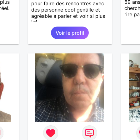
 plus
69 ans
pour faire des rencontres avec
éel.
cherch
des personne cool gentille et
rire p
agréable a parler et voir si plus
inf
Voir le profil