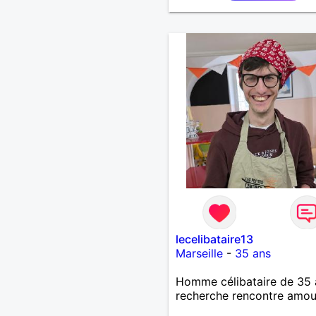
lecelibataire13
Marseille
-
35 ans
Homme célibataire de 35 
recherche rencontre amo