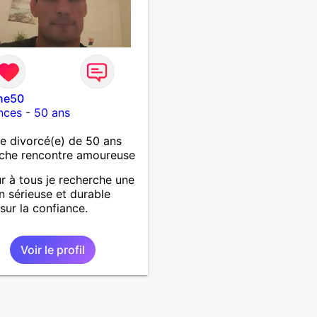
he50
nces
-
50 ans
 divorcé(e) de 50 ans
che rencontre amoureuse
r à tous je recherche une
on sérieuse et durable
sur la confiance.
Voir le profil