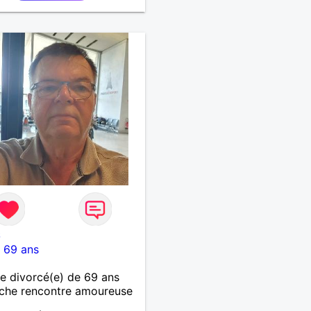
6
-
69 ans
 divorcé(e) de 69 ans
che rencontre amoureuse