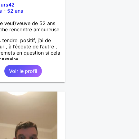
urs42
e
-
52 ans
 veuf/veuve de 52 ans
che rencontre amoureuse
 tendre, positif, j’ai de
r , à l’écoute de l’autre ,
remets en question si cela
cessaire.
Voir le profil