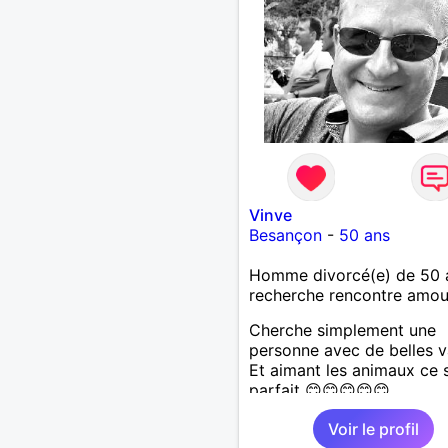
Vinve
Besançon
-
50 ans
Homme divorcé(e) de 50 
recherche rencontre amo
Cherche simplement une
personne avec de belles v
Et aimant les animaux ce s
parfait 😊😊😊😊😊
Voir le profil