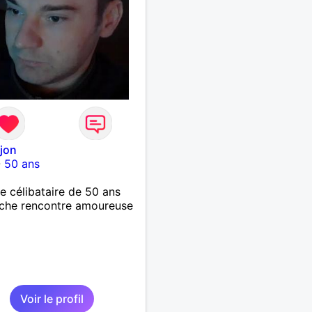
ijon
-
50 ans
célibataire de 50 ans
che rencontre amoureuse
Voir le profil