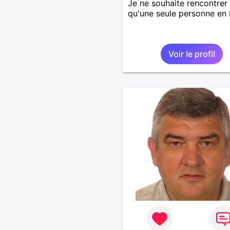
Je ne souhaite rencontrer
qu'une seule personne en r
Voir le profil