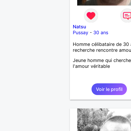
Natsu
Pussay
-
30 ans
Homme célibataire de 30 
recherche rencontre amo
Jeune homme qui cherche
l'amour véritable
Voir le profil