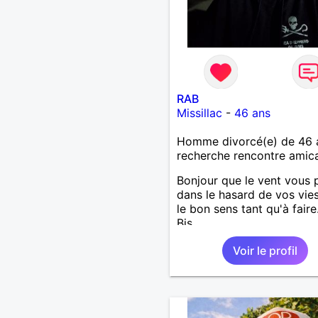
RAB
Missillac
-
46 ans
Homme divorcé(e) de 46 
recherche rencontre amic
Bonjour que le vent vous 
dans le hasard de vos vie
le bon sens tant qu'à faire.
Bis.
Voir le profil