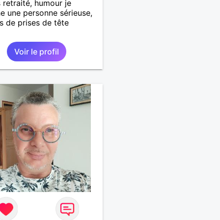
 retraité, humour je
e une personne sérieuse,
as de prises de tête
Voir le profil