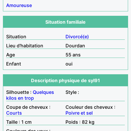
Amoureuse
Situation familiale
Situation
Divorcé(e)
Lieu d'habitation
Dourdan
Age
55 ans
Enfant
oui
Description physique de syl91
Silhouette :
Quelques
Style :
kilos en trop
Coupe de cheveux :
Couleur des cheveux :
Courts
Poivre et sel
Taille : 1 cm
Poids : 82 kg
Couleurs des yeux :