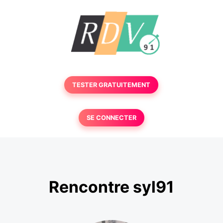
TESTER GRATUITEMENT
SE CONNECTER
Rencontre syl91