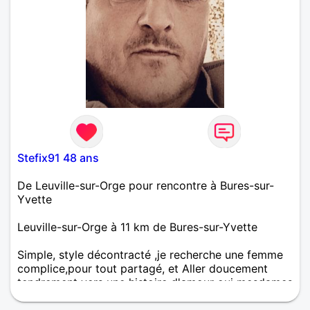
Stefix91 48 ans
De Leuville-sur-Orge pour rencontre à Bures-sur-
Yvette
Leuville-sur-Orge à 11 km de Bures-sur-Yvette
Simple, style décontracté ,je recherche une femme
complice,pour tout partagé, et Aller doucement
tendrement vers une histoire d'amour oui mesdames
cela ce construit, 💓