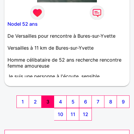
Nodel 52 ans
De Versailles pour rencontre à Bures-sur-Yvette
Versailles à 11 km de Bures-sur-Yvette
Homme célibataire de 52 ans recherche rencontre
femme amoureuse
Je suis une personne à l'écoute, sensible,
bienveillante, fidèle, empathique et j'adore aller vers
l'autre. Je suis ingénieur.
1
2
3
4
5
6
7
8
9
10
11
12