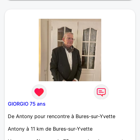
GIORGIO 75 ans
De Antony pour rencontre à Bures-sur-Yvette
Antony à 11 km de Bures-sur-Yvette