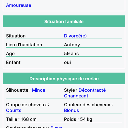
Amoureuse
Situation familiale
Situation
Divorcé(e)
Lieu d'habitation
Antony
Age
59 ans
Enfant
oui
Description physique de melae
Silhouette :
Mince
Style :
Décontracté
Changeant
Coupe de cheveux :
Couleur des cheveux :
Courts
Blonds
Taille : 168 cm
Poids : 54 kg
Couleurs des yeux :
Bleus