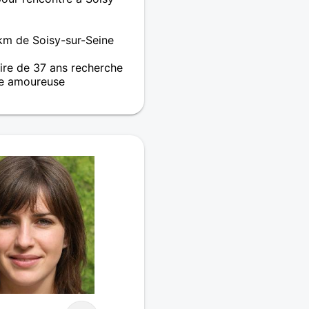
km de Soisy-sur-Seine
re de 37 ans recherche
e amoureuse
us apportera de bonnes
tion d’aller les chercher.
é de provoquer un peu