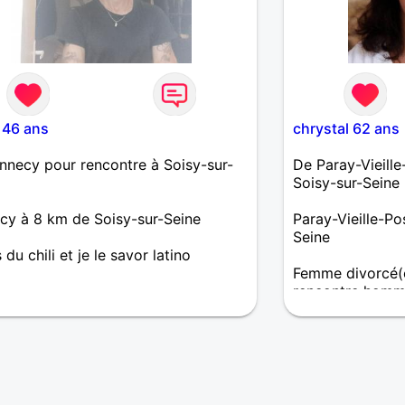
 46 ans
chrystal 62 ans
necy pour rencontre à Soisy-sur-
De Paray-Vieille
Soisy-sur-Seine
y à 8 km de Soisy-sur-Seine
Paray-Vieille-Po
Seine
 du chili et je le savor latino
Femme divorcé(e
rencontre homm
Je suis simple, n
les balades, le c
improvisés, les 
voyages.