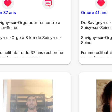
n 37 ans
Oraure 41 ans
igny-sur-Orge pour rencontre à
De Savigny-sur-
sur-Seine
Soisy-sur-Seine
y-sur-Orge à 8 km de Soisy-sur-
Savigny-sur-Org
Seine
célibataire de 37 ans recherche
Femme célibatai
ntre femme amoureuse
rencontre homm
n
Je suis sensible
une relation ent
et le partage.