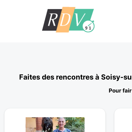
Faites des rencontres à Soisy-s
Pour fai