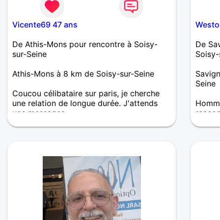
Vicente69 47 ans
Westo
De Athis-Mons pour rencontre à Soisy-
De Sav
sur-Seine
Soisy-
Athis-Mons à 8 km de Soisy-sur-Seine
Savign
Seine
Coucou célibataire sur paris, je cherche
une relation de longue durée. J'attends
Homme 
vos messages
renco
Westo