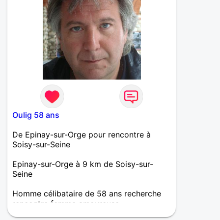
Oulig 58 ans
De Epinay-sur-Orge pour rencontre à
Soisy-sur-Seine
Epinay-sur-Orge à 9 km de Soisy-sur-
Seine
Homme célibataire de 58 ans recherche
rencontre femme amoureuse