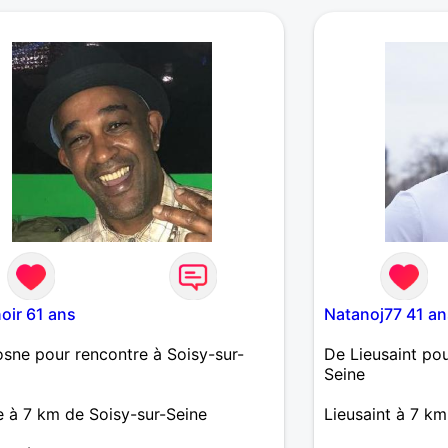
oir 61 ans
Natanoj77 41 an
sne pour rencontre à Soisy-sur-
De Lieusaint pou
Seine
 à 7 km de Soisy-sur-Seine
Lieusaint à 7 km