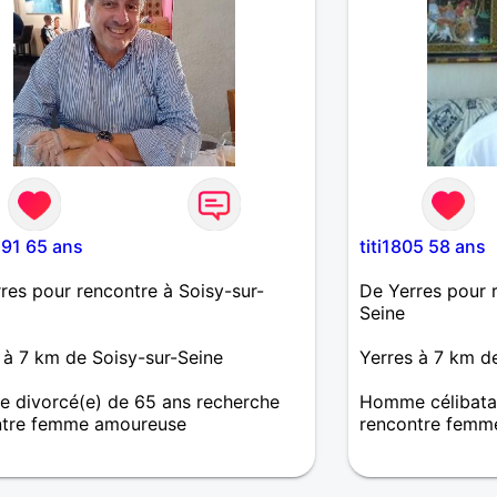
n91 65 ans
titi1805 58 ans
res pour rencontre à Soisy-sur-
De Yerres pour 
Seine
 à 7 km de Soisy-sur-Seine
Yerres à 7 km d
 divorcé(e) de 65 ans recherche
Homme célibatai
ntre femme amoureuse
rencontre femm
 toujours en activité en tant
Homme sportif d
nt Immobilier.
les voyages.