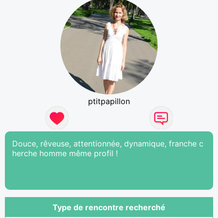
ptitpapillon
Douce, rêveuse, attentionnée, dynamique, franche c
herche homme même profil !
Type de rencontre recherché