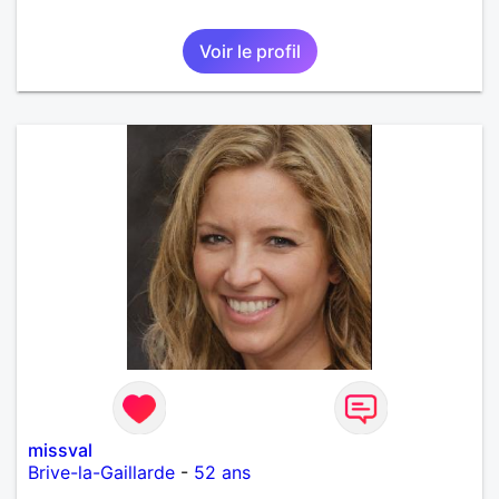
Voir le profil
missval
Brive-la-Gaillarde
-
52 ans