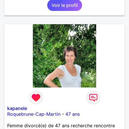
Voir le profil
kapanele
Roquebrune-Cap-Martin
-
47 ans
Femme divorcé(e) de 47 ans recherche rencontre