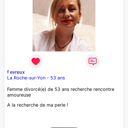
f evreux
La Roche-sur-Yon
-
53 ans
Femme divorcé(e) de 53 ans recherche rencontre
amoureuse
A la recherche de ma perle !