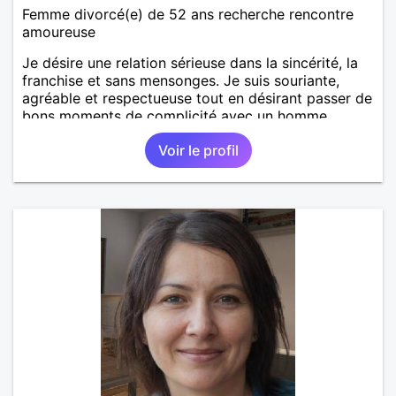
Femme divorcé(e) de 52 ans recherche rencontre
amoureuse
Je désire une relation sérieuse dans la sincérité, la
franchise et sans mensonges. Je suis souriante,
agréable et respectueuse tout en désirant passer de
bons moments de complicité avec un homme
voulant aller dans la même direction que moi.
Voir le profil