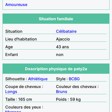
Amoureuse
Situation familiale
Situation
Célibataire
Lieu d'habitation
Ajaccio
Age
43 ans
Enfant
non
Description physique de paty2a
Silhouette :
Athlétique
Style :
BCBG
Coupe de cheveux :
Couleur des cheveux :
Longs
Bruns
Taille : 165 cm
Poids : 59 kg
Couleurs des yeux :
Marrons