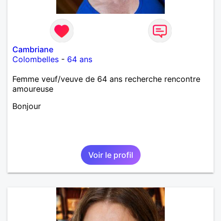
Cambriane
Colombelles
-
64 ans
Femme veuf/veuve de 64 ans recherche rencontre
amoureuse
Bonjour
Voir le profil