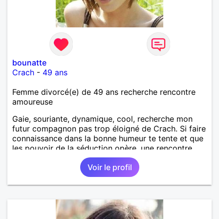
bounatte
Crach
-
49 ans
Femme divorcé(e) de 49 ans recherche rencontre
amoureuse
Gaie, souriante, dynamique, cool, recherche mon
futur compagnon pas trop éloigné de Crach. Si faire
connaissance dans la bonne humeur te tente et que
les pouvoir de la séduction opère, une rencontre
galante s'imposera !
Voir le profil