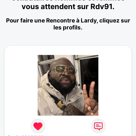
vous attendent sur Rdv91.
Pour faire une Rencontre à Lardy, cliquez sur
les profils.