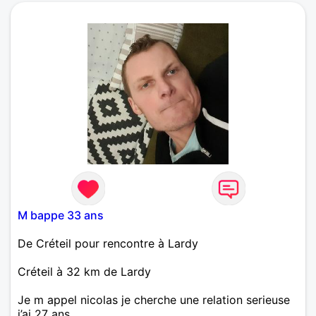
M bappe 33 ans
De Créteil pour rencontre à Lardy
Créteil à 32 km de Lardy
Je m appel nicolas je cherche une relation serieuse
j’ai 27 ans