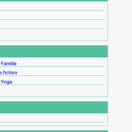
Famille
 fiction
Yoga