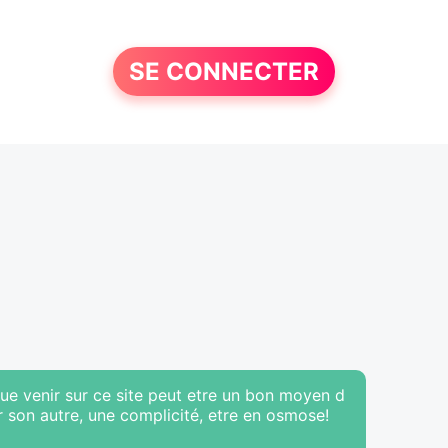
SE CONNECTER
que venir sur ce site peut etre un bon moyen d
 son autre, une complicité, etre en osmose!