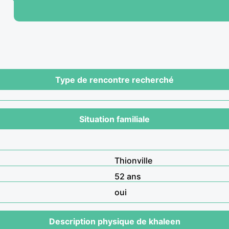
Type de rencontre recherché
Situation familiale
Thionville
52 ans
oui
Description physique de khaleen