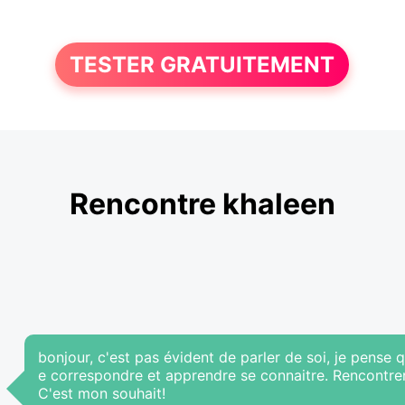
TESTER GRATUITEMENT
Rencontre khaleen
bonjour, c'est pas évident de parler de soi, je pense 
e correspondre et apprendre se connaitre. Rencontrer
C'est mon souhait!