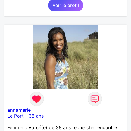
Voir le profil
annamarie
Le Port
-
38 ans
Femme divorcé(e) de 38 ans recherche rencontre