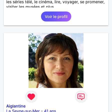
les séries télé, le cinéma, lire, voyager, se promener,
visiter les musées et plus.
Voir le profil
Aiglantine
La Seyne-sur-Mer
-
41 ans