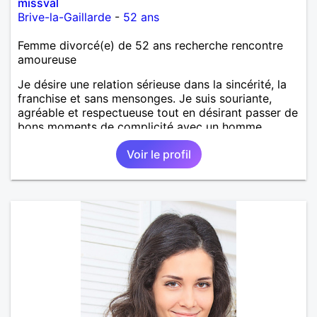
missval
Brive-la-Gaillarde
-
52 ans
Femme divorcé(e) de 52 ans recherche rencontre
amoureuse
Je désire une relation sérieuse dans la sincérité, la
franchise et sans mensonges. Je suis souriante,
agréable et respectueuse tout en désirant passer de
bons moments de complicité avec un homme
voulant aller dans la même direction que moi.
Voir le profil