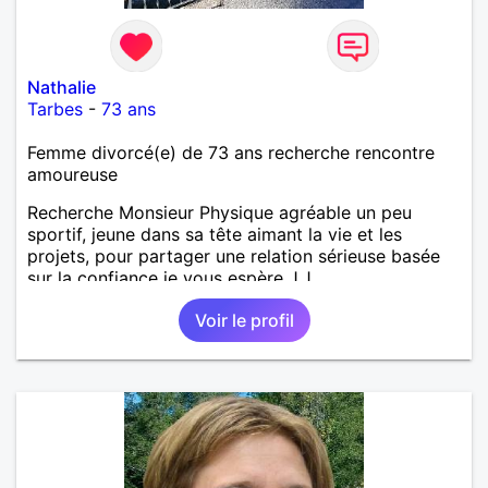
Nathalie
Tarbes
-
73 ans
Femme divorcé(e) de 73 ans recherche rencontre
amoureuse
Recherche Monsieur Physique agréable un peu
sportif, jeune dans sa tête aimant la vie et les
projets, pour partager une relation sérieuse basée
sur la confiance je vous espère J.J
Voir le profil