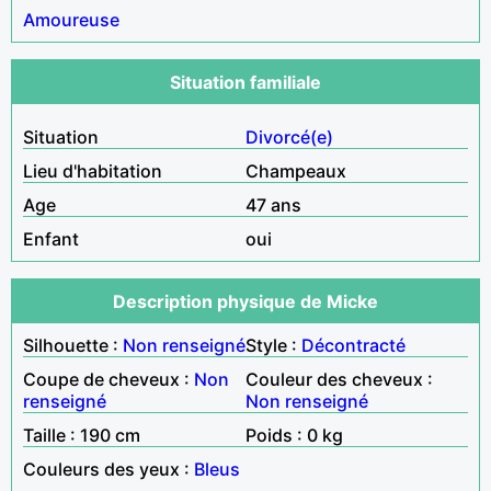
Amoureuse
Situation familiale
Situation
Divorcé(e)
Lieu d'habitation
Champeaux
Age
47 ans
Enfant
oui
Description physique de Micke
Silhouette :
Non renseigné
Style :
Décontracté
Coupe de cheveux :
Non
Couleur des cheveux :
renseigné
Non renseigné
Taille : 190 cm
Poids : 0 kg
Couleurs des yeux :
Bleus