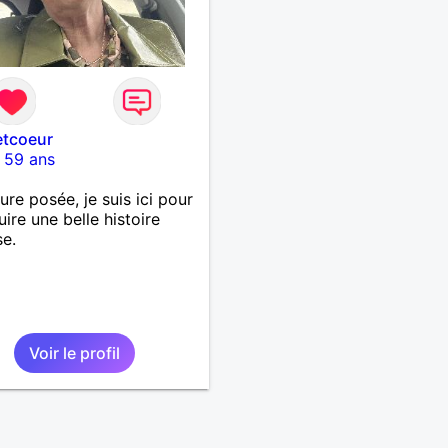
etcoeur
-
59 ans
ure posée, je suis ici pour
uire une belle histoire
se.
Voir le profil