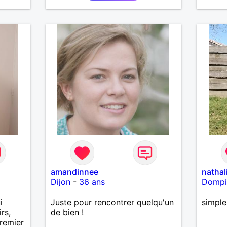
amandinnee
nathal
Dijon
-
36 ans
Dompi
i
Juste pour rencontrer quelqu'un
simple
rs,
de bien !
remier