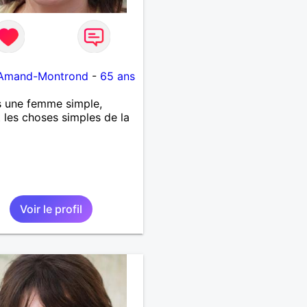
-Amand-Montrond
-
65 ans
s une femme simple,
 les choses simples de la
Voir le profil