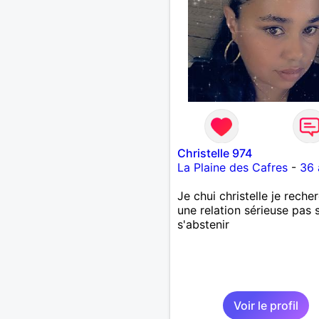
Christelle 974
La Plaine des Cafres
-
36 
Je chui christelle je reche
une relation sérieuse pas 
s'abstenir
Voir le profil