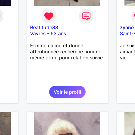
Beatitude33
zyane
Vayres
-
63 ans
Saint
Femme calme et douce
Je sui
attentionnée recherche homme
aimant
même profil pour relation suivie
vie.
Voir le profil