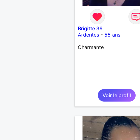
Brigitte 36
Ardentes
-
55 ans
Charmante
Voir le profil