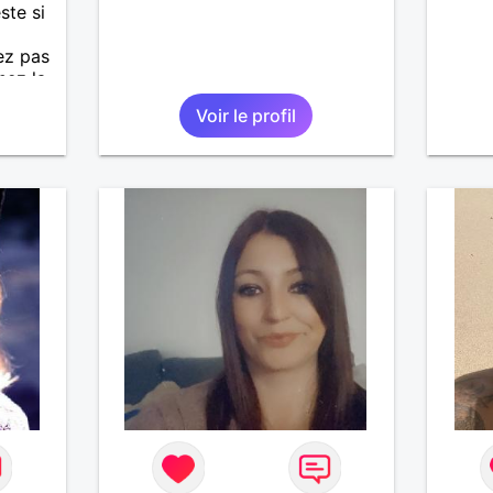
ste si
ez pas
hez la
Voir le profil