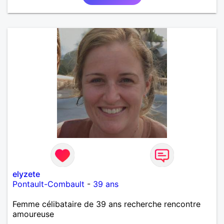
elyzete
Pontault-Combault
-
39 ans
Femme célibataire de 39 ans recherche rencontre
amoureuse