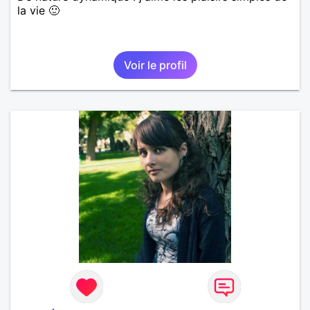
la vie 🙂
Voir le profil