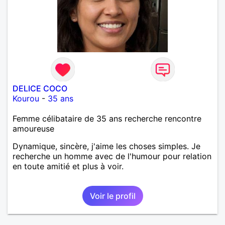
DELICE COCO
Kourou
-
35 ans
Femme célibataire de 35 ans recherche rencontre
amoureuse
Dynamique, sincère, j'aime les choses simples. Je
recherche un homme avec de l'humour pour relation
en toute amitié et plus à voir.
Voir le profil