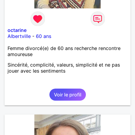
octarine
Albertville
-
60 ans
Femme divorcé(e) de 60 ans recherche rencontre
amoureuse
Sincérité, complicité, valeurs, simplicité et ne pas
jouer avec les sentiments
Voir le profil