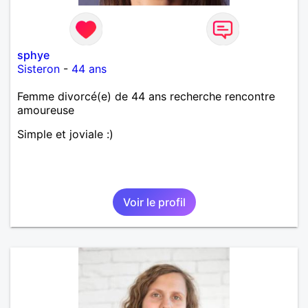
sphye
Sisteron
-
44 ans
Femme divorcé(e) de 44 ans recherche rencontre
amoureuse
Simple et joviale :)
Voir le profil