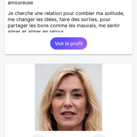
amoureuse
Je cherche une relation pour combler ma solitude,
me changer les idées, faire des sorties, pour
partager les bons comme les mauvais, me sentir
aimer et aimer en retour.
Voir le profil