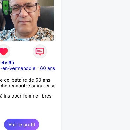
etis65
n-en-Vermandois
-
60 ans
célibataire de 60 ans
che rencontre amoureuse
âlins pour femme libres
Voir le profil