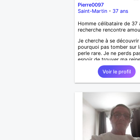
Pierre0097
Saint-Martin
-
37 ans
Homme célibataire de 37 
recherche rencontre amo
Je cherche à se découvrir
pourquoi pas tomber sur l
perle rare. Je ne perds pa
espoir de trouver ma reine
Voir le profil