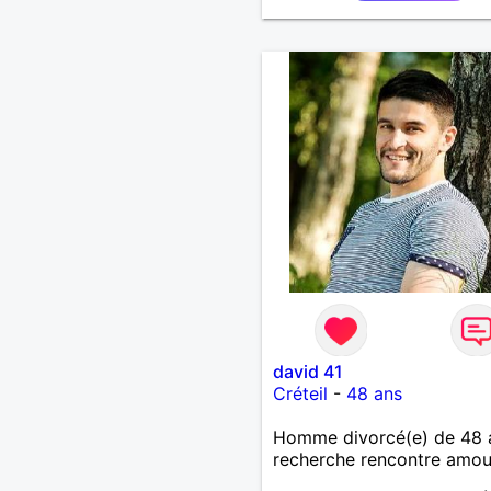
david 41
Créteil
-
48 ans
Homme divorcé(e) de 48 
recherche rencontre amo