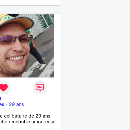
T
es
-
29 ans
célibataire de 29 ans
che rencontre amoureuse