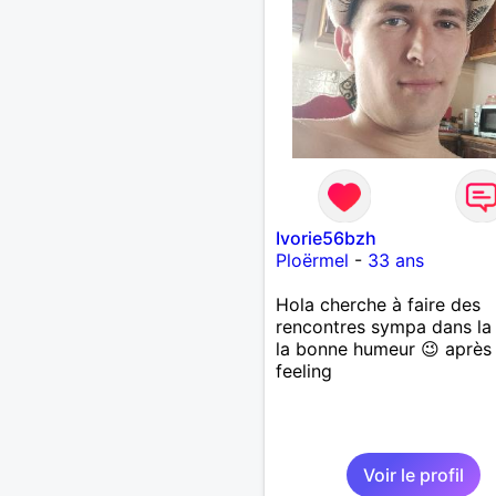
Ivorie56bzh
Ploërmel
-
33 ans
Hola cherche à faire des
rencontres sympa dans la 
la bonne humeur 😉 après
feeling
Voir le profil