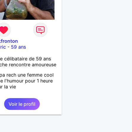
kfronton
ric
-
59 ans
célibataire de 59 ans
che rencontre amoureuse
pa rech une femme cool
e l'humour pour 1 heure
r la vie
Voir le profil