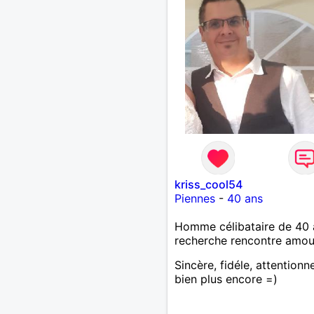
kriss_cool54
Piennes
-
40 ans
Homme célibataire de 40 
recherche rencontre amo
Sincère, fidéle, attentionn
bien plus encore =)