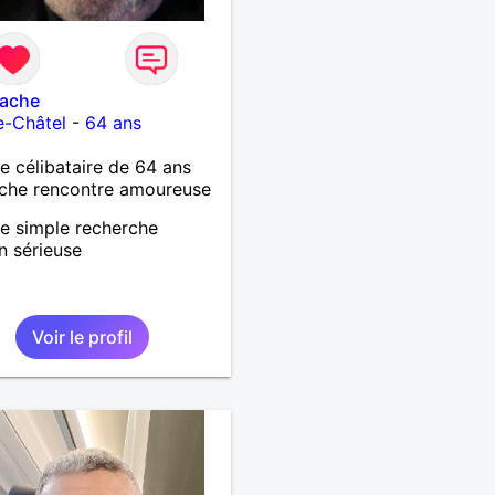
ache
e-Châtel
-
64 ans
célibataire de 64 ans
che rencontre amoureuse
 simple recherche
on sérieuse
Voir le profil