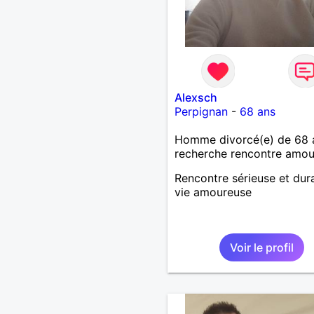
Alexsch
Perpignan
-
68 ans
Homme divorcé(e) de 68 
recherche rencontre amo
Rencontre sérieuse et dur
vie amoureuse
Voir le profil