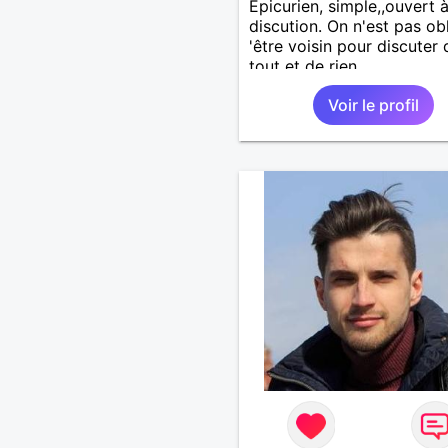
Epicurien, simple,,ouvert à
discution. On n'est pas ob
'être voisin pour discuter 
tout et de rien.
Voir le profil