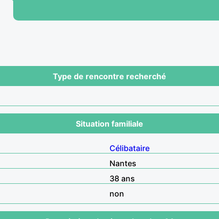
Type de rencontre recherché
Situation familiale
Célibataire
Nantes
38 ans
non