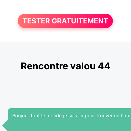
TESTER GRATUITEMENT
Rencontre valou 44
Bonjour tout le monde je suis ici pour trouver un hom