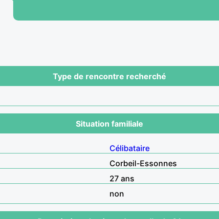
Type de rencontre recherché
Situation familiale
Célibataire
Corbeil-Essonnes
27 ans
non