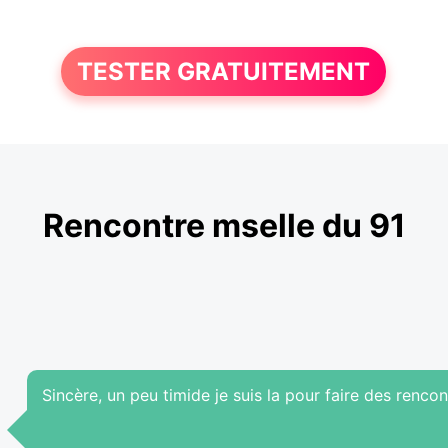
TESTER GRATUITEMENT
Rencontre mselle du 91
Sincère, un peu timide je suis la pour faire des rencon