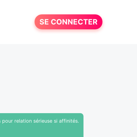
SE CONNECTER
pour relation sérieuse si affinités.