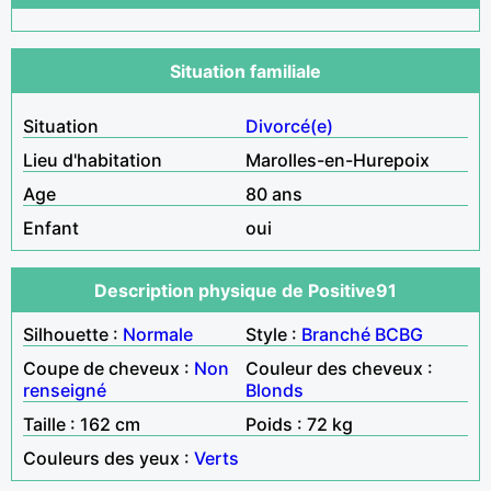
Situation familiale
Situation
Divorcé(e)
Lieu d'habitation
Marolles-en-Hurepoix
Age
80 ans
Enfant
oui
Description physique de Positive91
Silhouette :
Normale
Style :
Branché
BCBG
Coupe de cheveux :
Non
Couleur des cheveux :
renseigné
Blonds
Taille : 162 cm
Poids : 72 kg
Couleurs des yeux :
Verts