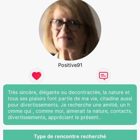
Positive91
Très sincère, élégante ou decontractée, la nature et
tous ses plaisirs font partie de ma vie, citadine aussi
pour divertissements. Je recherche une amitié, un h
omme qui , comme moi, aimerait la nature, contacts,
divertissements, appréciant le présent..
Type de rencontre recherché