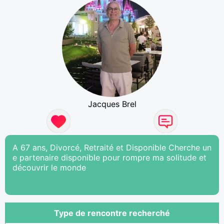
Jacques Brel
A 67 ans, Divorcé, Retraité et Disponible Cherche un
e partenaire disponible pour rompre ma solitude et
découvrir le monde
Type de rencontre recherché