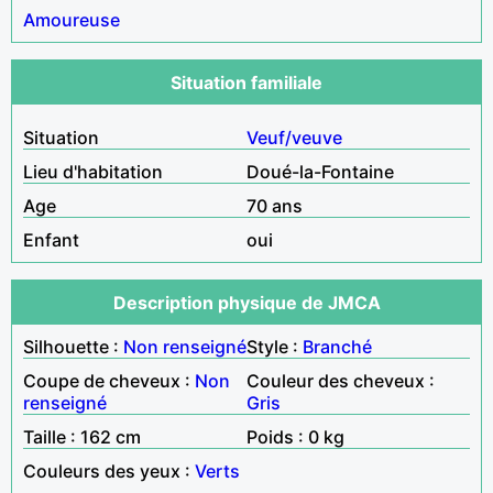
Amoureuse
Situation familiale
Situation
Veuf/veuve
Lieu d'habitation
Doué-la-Fontaine
Age
70 ans
Enfant
oui
Description physique de JMCA
Silhouette :
Non renseigné
Style :
Branché
Coupe de cheveux :
Non
Couleur des cheveux :
renseigné
Gris
Taille : 162 cm
Poids : 0 kg
Couleurs des yeux :
Verts