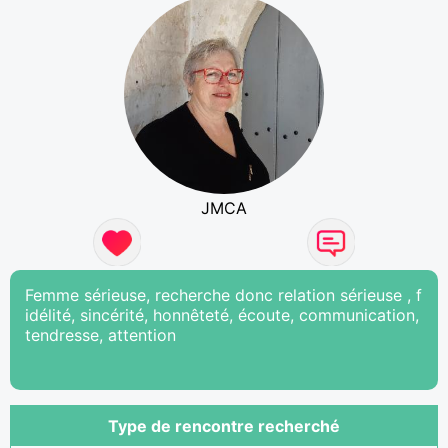
JMCA
Femme sérieuse, recherche donc relation sérieuse , f
idélité, sincérité, honnêteté, écoute, communication,
tendresse, attention
Type de rencontre recherché