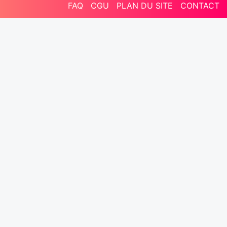
FAQ
CGU
PLAN DU SITE
CONTACT