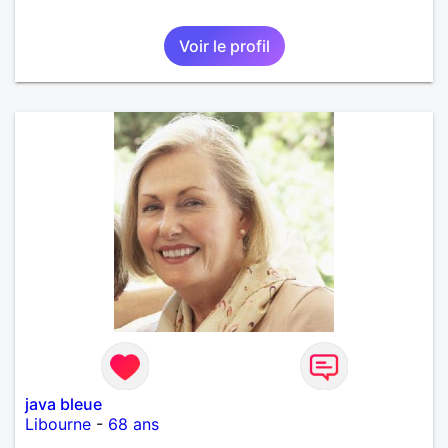
Voir le profil
java bleue
Libourne
-
68 ans