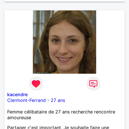
kacendre
Clermont-Ferrand
-
27 ans
Femme célibataire de 27 ans recherche rencontre
amoureuse
Partager c'est important. Je souhaite faire une