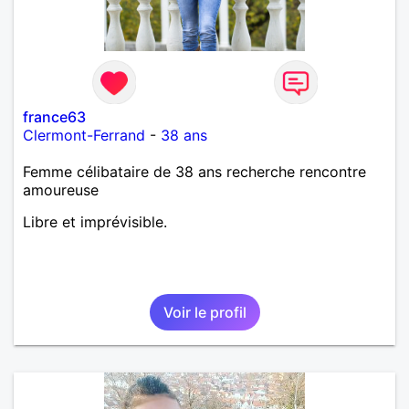
france63
Clermont-Ferrand
-
38 ans
Femme célibataire de 38 ans recherche rencontre
amoureuse
Libre et imprévisible.
Voir le profil