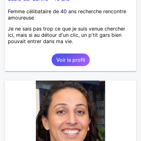
Femme célibataire de 40 ans recherche rencontre
amoureuse
Je ne sais pas trop ce que je suis venue chercher
ici, mais si au détour d'un clic, un p'tit gars bien
pouvait entrer dans ma vie.
Voir le profil