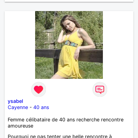
ysabel
Cayenne
-
40 ans
Femme célibataire de 40 ans recherche rencontre
amoureuse
Pourquoi ne pas tenter une belle rencontre à