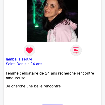
lamballaise974
Saint-Denis
-
24 ans
Femme célibataire de 24 ans recherche rencontre
amoureuse
Je cherche une belle rencontre