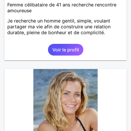
Femme célibataire de 41 ans recherche rencontre
amoureuse
Je recherche un homme gentil, simple, voulant
partager ma vie afin de construire une relation
durable, pleine de bonheur et de complicité.
Voir le profil