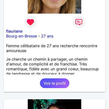
flauriane
Bourg-en-Bresse
-
27 ans
Femme célibataire de 27 ans recherche rencontre
amoureuse
Je cherche un chemin à partager, un chemin
d'amour, de complicité et de franchise. Très
romantique, fidèle avec un grand coeur, beaucoup
de tendresse et de douceur à donner.
Voir le profil