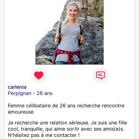
carlenia
Perpignan
-
26 ans
Femme célibataire de 26 ans recherche rencontre
amoureuse
Je recherche une relation sérieuse. Je suis une fille
cool, tranquille, qui aime sortir avec ses amis(e)s.
N'hésitez pas à me contacter !