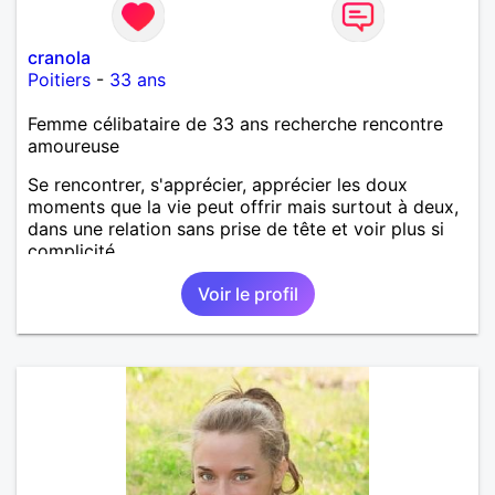
cranola
Poitiers
-
33 ans
Femme célibataire de 33 ans recherche rencontre
amoureuse
Se rencontrer, s'apprécier, apprécier les doux
moments que la vie peut offrir mais surtout à deux,
dans une relation sans prise de tête et voir plus si
complicité.
Voir le profil