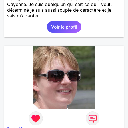
Cayenne. Je suis quelqu'un qui sait ce qu'il veut,
déterminé je suis aussi souple de caractère et je
sais m'adapter.
Voir le profil