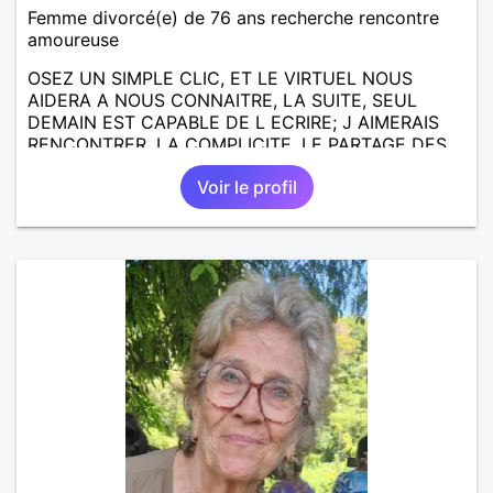
Femme divorcé(e) de 76 ans recherche rencontre
amoureuse
OSEZ UN SIMPLE CLIC, ET LE VIRTUEL NOUS
AIDERA A NOUS CONNAITRE, LA SUITE, SEUL
DEMAIN EST CAPABLE DE L ECRIRE; J AIMERAIS
RENCONTRER, LA COMPLICITE, LE PARTAGE DES
BELLES CHOSES DE LA VIE : BALADES, VOYAGES
Voir le profil
EN FRANCE OU AILLEURS. ETRE A L ECOUTE DE L
AUTRE, ET LA VIE SERA PLUS BELLE
ENCORE.....................