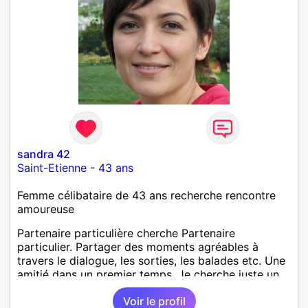
sandra 42
Saint-Etienne
-
43 ans
Femme célibataire de 43 ans recherche rencontre
amoureuse
Partenaire particulière cherche Partenaire
particulier. Partager des moments agréables à
travers le dialogue, les sorties, les balades etc. Une
amitié dans un premier temps. Je cherche juste un
homme simple, sincère, complice.
Voir le profil