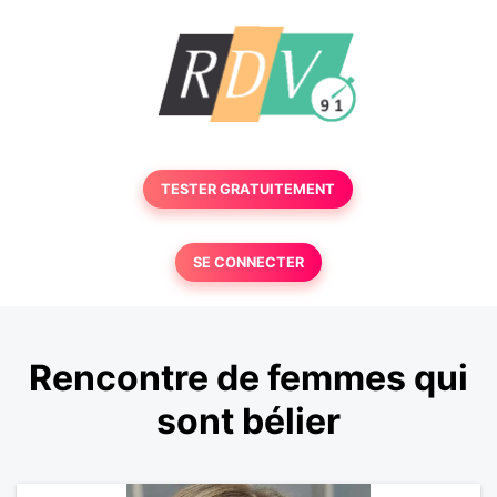
TESTER GRATUITEMENT
SE CONNECTER
Rencontre de femmes qui
sont bélier