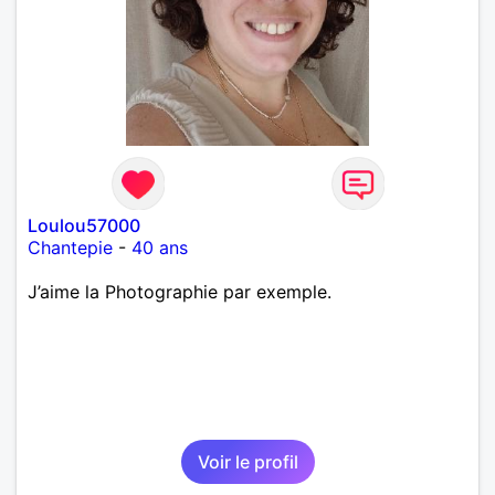
Loulou57000
Chantepie
-
40 ans
J’aime la Photographie par exemple.
Voir le profil