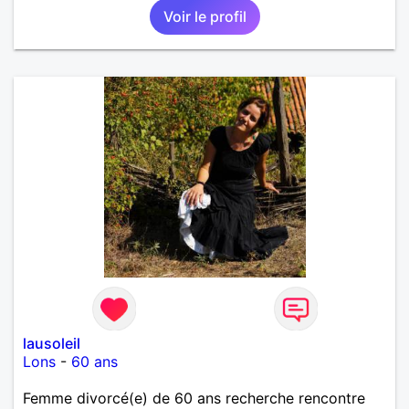
Voir le profil
lausoleil
Lons
-
60 ans
Femme divorcé(e) de 60 ans recherche rencontre