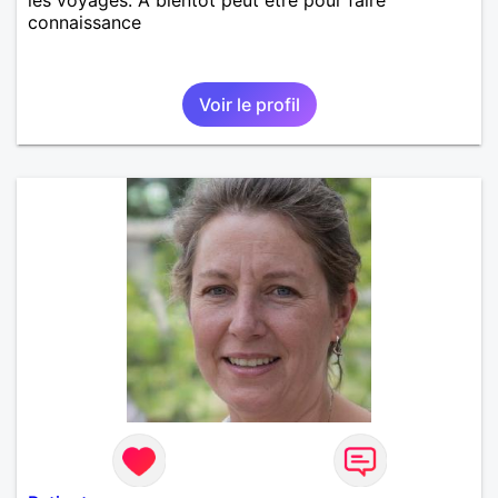
connaissance
Voir le profil