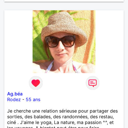
Ag.béa
Rodez
-
55 ans
Je cherche une relation sérieuse pour partager des
sorties, des balades, des randonnées, des restau,
ciné . J'aime le yoga, La nature, ma passion ^^, et
les voyages. A bientot peut étre pour faire