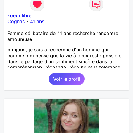
koeur libre
Cognac
-
41 ans
Femme célibataire de 41 ans recherche rencontre
amoureuse
bonjour , je suis a recherche d'un homme qui
comme moi pense que la vie à deux reste possible
dans le partage d'un sentiment sincère dans la
compréhension, l'échange, l'écoute et la tolérance
alors n'hésite pas je suis celle qu'il te faut a très vite
Voir le profil
dans l'espoir et la confiance.