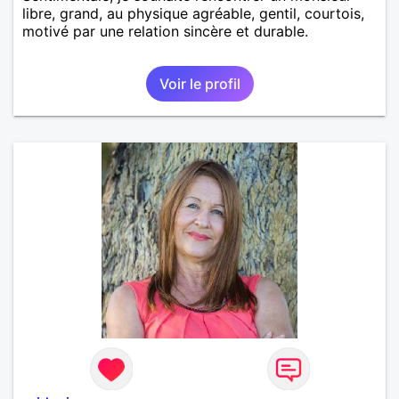
libre, grand, au physique agréable, gentil, courtois,
motivé par une relation sincère et durable.
Voir le profil