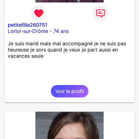
petitefille260751
Loriol-sur-Drôme
-
74 ans
Je suis marié mais mal accompagné je ne suis pas
heureuse je sors quand je veux je part aussi en
vacances seule
Voir le profil