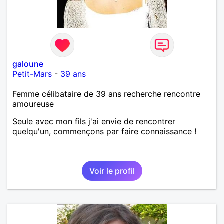
galoune
Petit-Mars
-
39 ans
Femme célibataire de 39 ans recherche rencontre
amoureuse
Seule avec mon fils j'ai envie de rencontrer
quelqu'un, commençons par faire connaissance !
Voir le profil