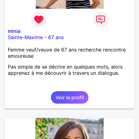
minia
Sainte-Maxime
-
67 ans
Femme veuf/veuve de 67 ans recherche rencontre
amoureuse
Pas simple de se décrire en quelques mots, alors
apprenez à me découvrir à travers un dialogue.
Voir le profil