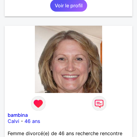
Voir le profil
bambina
Calvi
-
46 ans
Femme divorcé(e) de 46 ans recherche rencontre