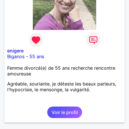
enigere
Biganos
-
55 ans
Femme divorcé(e) de 55 ans recherche rencontre
amoureuse
Agréable, souriante, je déteste les beaux parleurs,
l'hypocrisie, le mensonge, la vulgarité.
Voir le profil