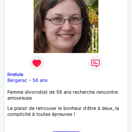
linelule
Bergerac
-
56 ans
Femme divorcé(e) de 56 ans recherche rencontre
amoureuse
Le plaisir de retrouver le bonheur d'être à deux, la
complicité à toutes épreuves !