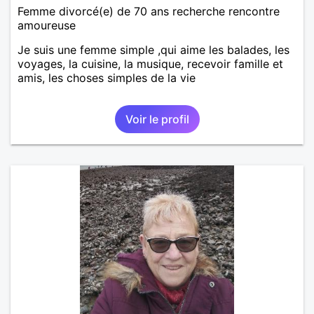
Femme divorcé(e) de 70 ans recherche rencontre
amoureuse
Je suis une femme simple ,qui aime les balades, les
voyages, la cuisine, la musique, recevoir famille et
amis, les choses simples de la vie
Voir le profil