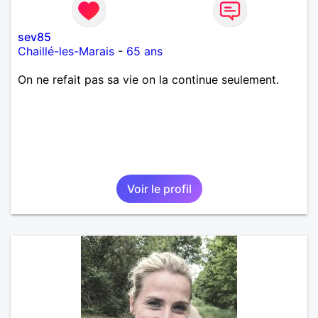
sev85
Chaillé-les-Marais
-
65 ans
On ne refait pas sa vie on la continue seulement.
Voir le profil